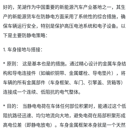
好的，芜湖作为中国重要的新能源汽车产业基地之一，其生
产的新能源货车在防静电方面采用了系统性的综合措施，确
保车辆运行安全，特别是保护高压电池系统和电子设备。以
下是主要防静电策略：
1. 车身接地与搭接：
* 原则： 这是基本也是的措施。通过精心设计的金属车身结
构和导电连接件（如编织铜带、金属螺栓、导电垫片），将
车辆的所有金属部件（车身框架、车门、引擎盖、货箱等）
连接成一个连续、低阻抗的电气整体。
* 目的： 当静电电荷在车体任何部位积累时，能通过这个低
阻抗路径迅速、均匀地流向大地，避免电荷在局部积聚形成
高电位差（即静电放电）。车身金属框架本身就是一个天然