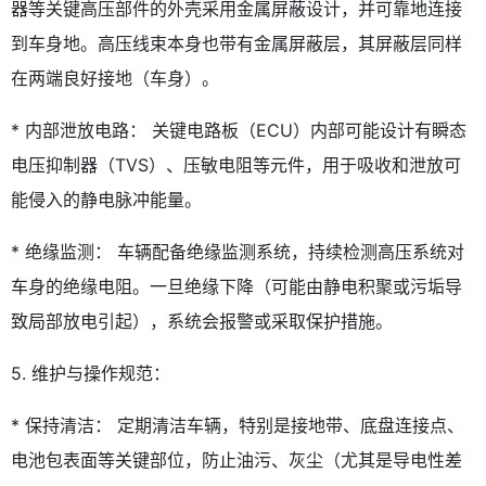
器等关键高压部件的外壳采用金属屏蔽设计，并可靠地连接
到车身地。高压线束本身也带有金属屏蔽层，其屏蔽层同样
在两端良好接地（车身）。
* 内部泄放电路： 关键电路板（ECU）内部可能设计有瞬态
电压抑制器（TVS）、压敏电阻等元件，用于吸收和泄放可
能侵入的静电脉冲能量。
* 绝缘监测： 车辆配备绝缘监测系统，持续检测高压系统对
车身的绝缘电阻。一旦绝缘下降（可能由静电积聚或污垢导
致局部放电引起），系统会报警或采取保护措施。
5. 维护与操作规范：
* 保持清洁： 定期清洁车辆，特别是接地带、底盘连接点、
电池包表面等关键部位，防止油污、灰尘（尤其是导电性差