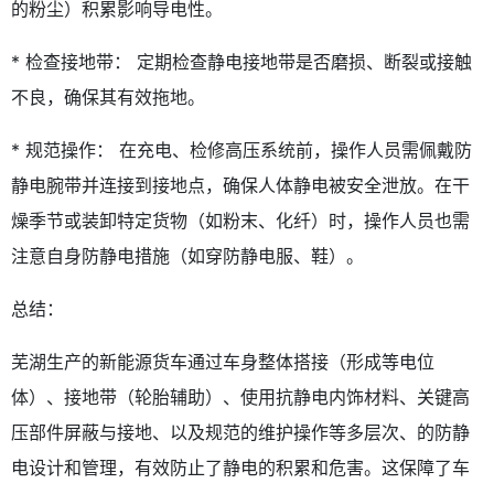
的粉尘）积累影响导电性。
* 检查接地带： 定期检查静电接地带是否磨损、断裂或接触
不良，确保其有效拖地。
* 规范操作： 在充电、检修高压系统前，操作人员需佩戴防
静电腕带并连接到接地点，确保人体静电被安全泄放。在干
燥季节或装卸特定货物（如粉末、化纤）时，操作人员也需
注意自身防静电措施（如穿防静电服、鞋）。
总结：
芜湖生产的新能源货车通过车身整体搭接（形成等电位
体）、接地带（轮胎辅助）、使用抗静电内饰材料、关键高
压部件屏蔽与接地、以及规范的维护操作等多层次、的防静
电设计和管理，有效防止了静电的积累和危害。这保障了车