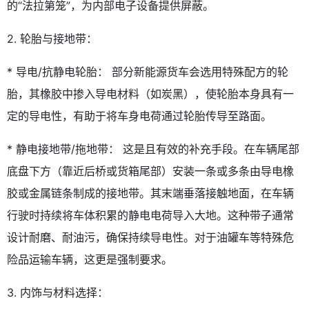
的“法拉第笼”，为内部电子设备提供屏蔽。
2. 轮胎与接地带：
* 导电/抗静电轮胎： 部分新能源货车会选用特殊配方的轮
胎，其橡胶中掺入导电材料（如炭黑），使轮胎本身具有一
定的导电性，有助于将车身电荷通过轮胎传导至路面。
* 静电接地带/拖地带： 这是且有效的补充手段。在车辆尾部
底盘下方（靠近后桥或货箱尾部）安装一条或多条由导电橡
胶或金属链条制成的接地带。其末端垂落接触地面，在车辆
行驶时持续将车体积累的静电电荷导入大地。这种带子通常
设计耐磨、耐油污，确保持续导电性。对于油罐车等特殊危
险品运输车辆，这更是强制要求。
3. 内饰与材料选择：